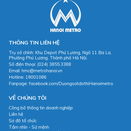
THÔNG TIN LIÊN HỆ
Trụ sở chính: Khu Depot Phú Lương, Ngõ 11 Ba La,
Phường Phú Lương, Thành phố Hà Nội.
Số điện thoại: (024) 3855.3388
Email: hmc@metrohanoi.vn
Hotline: 19001086
Fanpage: facebook.com/DuongsatdothiHanoimetro
VỀ CHÚNG TÔI
Công bố thông tin doanh nghiệp
Liên hệ
Sơ đồ tổ chức
Tầm nhìn - Sứ mệnh