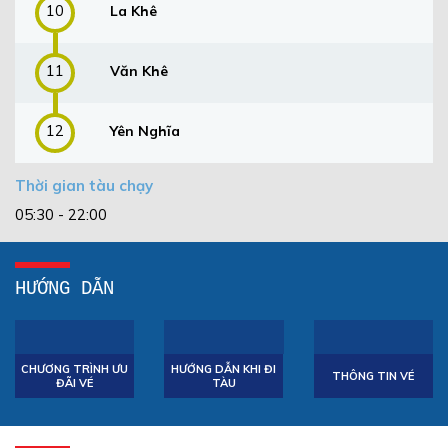
10
La Khê
11
Văn Khê
12
Yên Nghĩa
Thời gian tàu chạy
05:30 - 22:00
HƯỚNG DẪN
CHƯƠNG TRÌNH ƯU
HƯỚNG DẪN KHI ĐI
THÔNG TIN VÉ
ĐÃI VÉ
TÀU